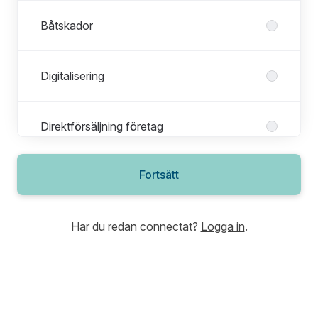
Båtskador
Digitalisering
Direktförsäljning företag
Fortsätt
Direktförsäljning privat
Har du redan connectat?
Logga in
.
Djur
Djurskador