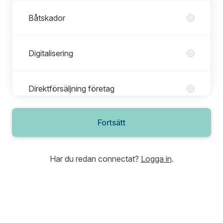
Båtskador
Digitalisering
Direktförsäljning företag
Fortsätt
Direktförsäljning privat
Har du redan connectat?
Logga in
.
Djur
Djurskador