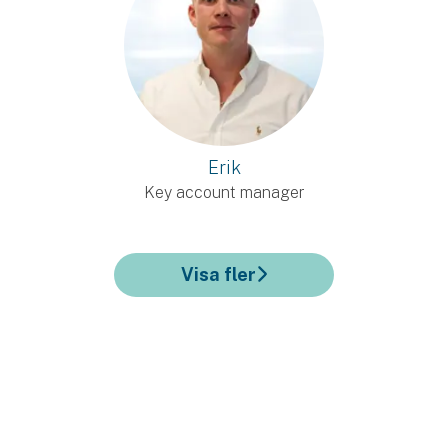
Erik
Key account manager
Visa fler