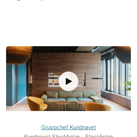
Lediga tjänster
Gruppchef Kundnavet
Kundnavet Stockholm
·
Stockholm