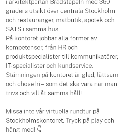
i arkitektpärlan Brädstapeln med 360
graders utsikt över centrala Stockholm
och restauranger, matbutik, apotek och
SATS i samma hus.
På kontoret jobbar alla former av
kompetenser, från HR och
produktspecialister till kommunikatörer,
IT-specialister och kundservice.
Stämningen på kontoret är glad, lättsam
och chosefri – som det ska vara när man
trivs och vill åt samma håll!
Missa inte vår virtuella rundtur på
Stockholmskontoret. Tryck på play och
häng med! 👇