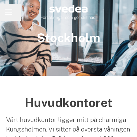
Dela sidan
KARRIÄRMENY
Stockholm
Huvudkontoret
Vårt huvudkontor ligger mitt på charmiga
Kungsholmen. Vi sitter på översta våningen