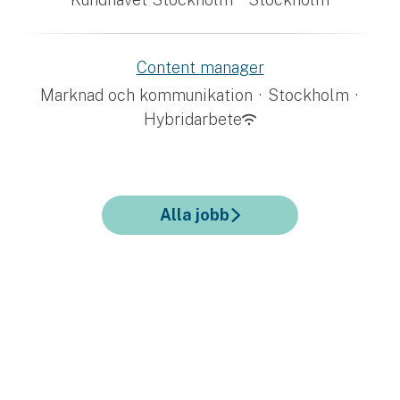
Content manager
Marknad och kommunikation
·
Stockholm
·
Hybridarbete
Alla jobb