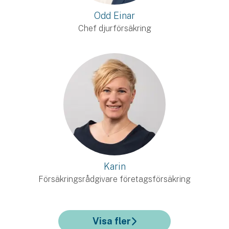
Odd Einar
Chef djurförsäkring
Karin
Försäkringsrådgivare företagsförsäkring
Visa fler