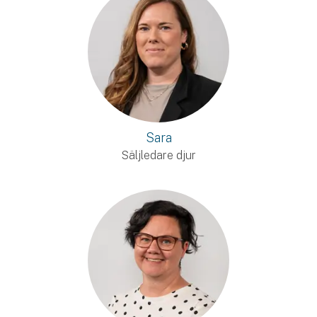
Sara
Säljledare djur