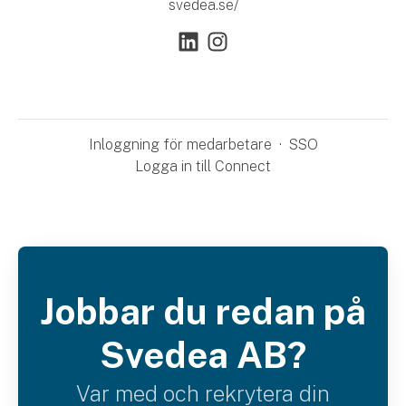
svedea.se/
Inloggning för medarbetare
·
SSO
Logga in till Connect
Jobbar du redan på
Svedea AB?
Var med och rekrytera din