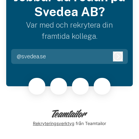
Svedea AB?
Var med och rekrytera din
framtida kollega.
@svedea.se
Logga i
Rekryteringsverktyg
från Teamtailor