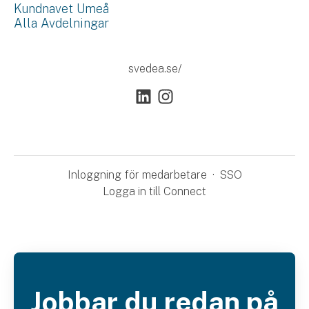
Kundnavet Umeå
Alla Avdelningar
svedea.se/
Inloggning för medarbetare
·
SSO
Logga in till Connect
Jobbar du redan på