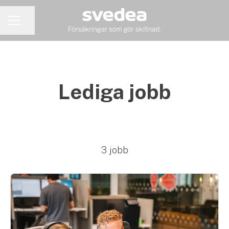
Dela sidan
KARRIÄRMENY
Lediga jobb
3 jobb