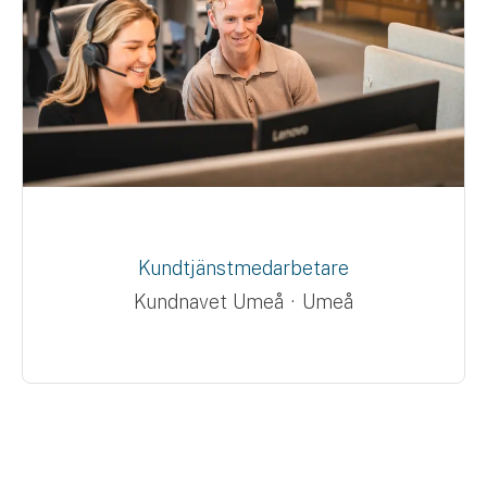
Kundtjänstmedarbetare
Kundnavet Umeå
·
Umeå