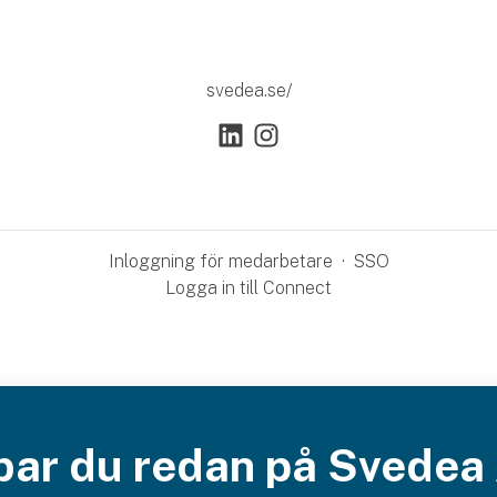
svedea.se/
Inloggning för medarbetare
·
SSO
Logga in till Connect
bar du redan på Svedea