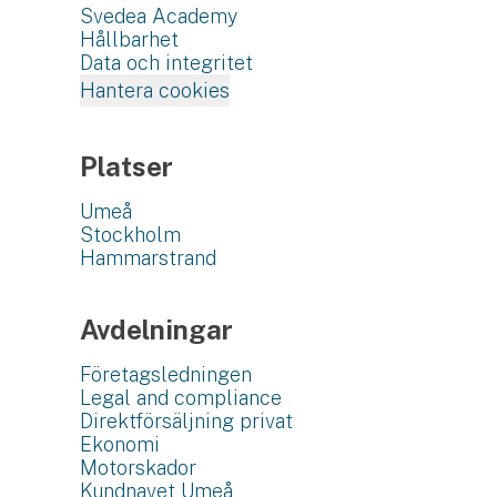
Svedea Academy
Hållbarhet
Data och integritet
Hantera cookies
Platser
Umeå
Stockholm
Hammarstrand
Avdelningar
Företagsledningen
Legal and compliance
Direktförsäljning privat
Ekonomi
Motorskador
Kundnavet Umeå