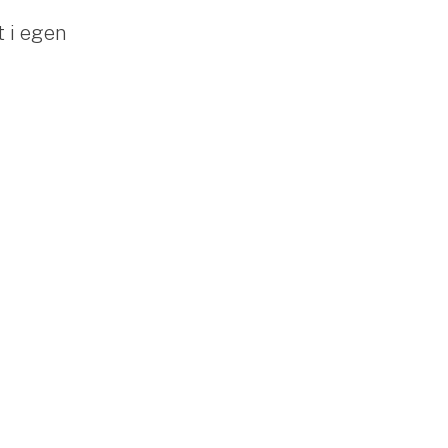
 i egen