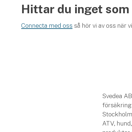
Hittar du inget som
Connecta med oss
så hör vi av oss när v
Svedea AB
försäkring
Stockholm. 
ATV, hund,