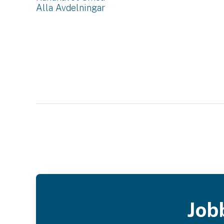
Alla Avdelningar
Job