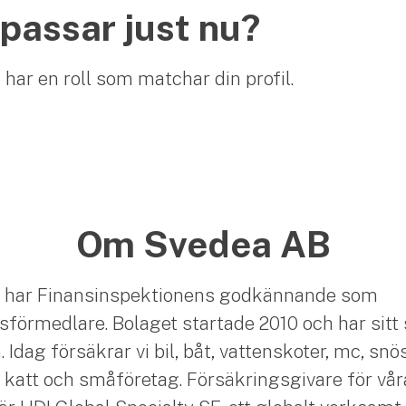
 passar just nu?
i har en roll som matchar din profil.
Om Svedea AB
 har Finansinspektionens godkännande som
sförmedlare. Bolaget startade 2010 och har sitt 
Idag försäkrar vi bil, båt, vattenskoter, mc, snö
 katt och småföretag. Försäkringsgivare för vår