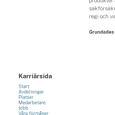
produkter 
sakförsäkr
regi och v
Grundades
Karriärsida
Start
Avdelningar
Platser
Medarbetare
Jobb
Våra förmåner