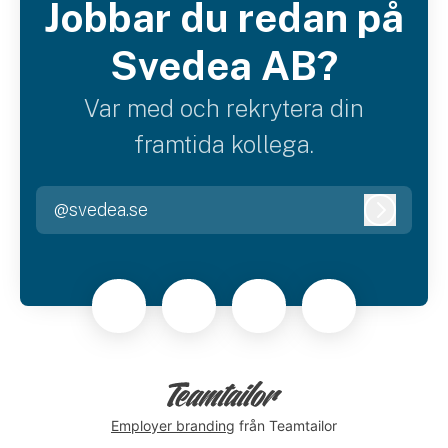
Jobbar du redan på
Svedea AB?
Var med och rekrytera din
framtida kollega.
@svedea.se
Logga i
Employer branding
från Teamtailor