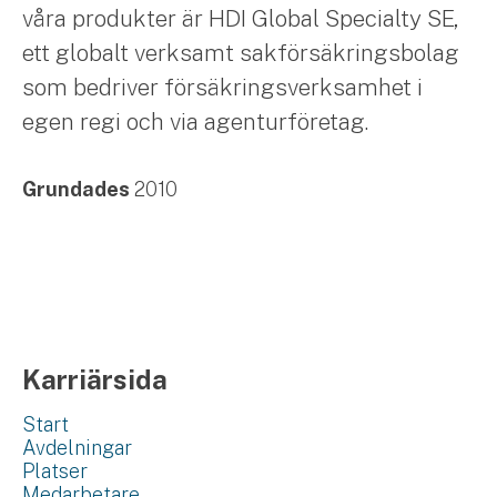
våra produkter är HDI Global Specialty SE,
ett globalt verksamt sakförsäkringsbolag
som bedriver försäkringsverksamhet i
egen regi och via agenturföretag.
Grundades
2010
Karriärsida
Start
Avdelningar
Platser
Medarbetare