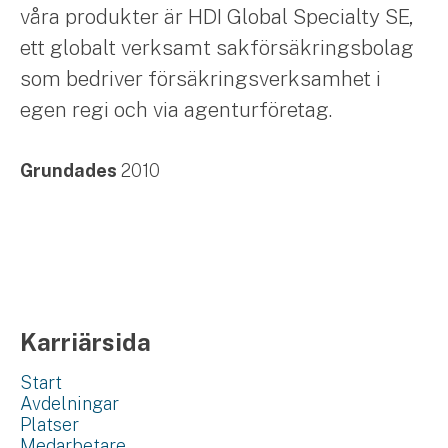
våra produkter är HDI Global Specialty SE,
ett globalt verksamt sakförsäkringsbolag
som bedriver försäkringsverksamhet i
egen regi och via agenturföretag.
Grundades
2010
Karriärsida
Start
Avdelningar
Platser
Medarbetare