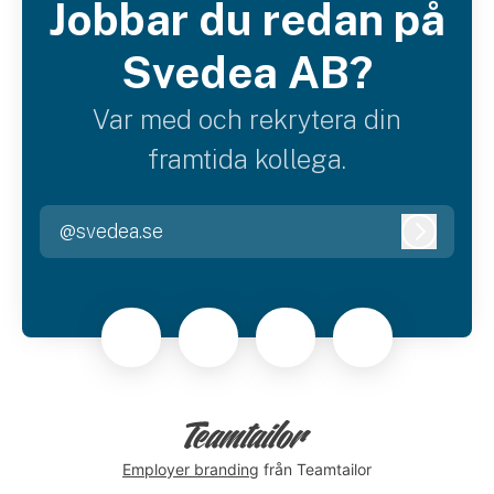
Jobbar du redan på
Svedea AB?
Var med och rekrytera din
framtida kollega.
@svedea.se
Logga i
Employer branding
från Teamtailor