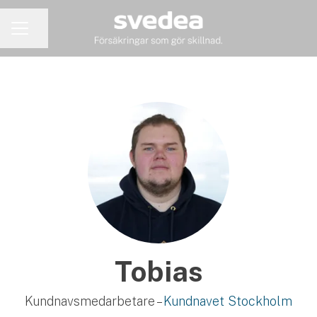
Dela sidan
KARRIÄRMENY
Tobias
Kundnavsmedarbetare –
Kundnavet Stockholm