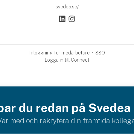
svedea.se/
Inloggning för medarbetare
·
SSO
Logga in till Connect
bar du redan på Svedea
Var med och rekrytera din framtida kollega