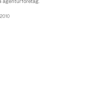
ia agenturföretag.
2010