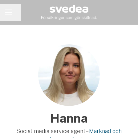
Dela sidan
KARRIÄRMENY
Hanna
Social media service agent –
Marknad och