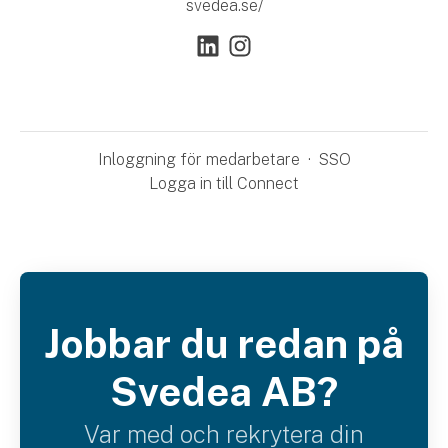
svedea.se/
Inloggning för medarbetare
·
SSO
Logga in till Connect
Jobbar du redan på
Svedea AB?
Var med och rekrytera din