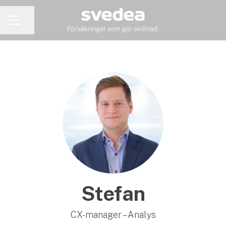
Dela sidan
KARRIÄRMENY
Stefan
CX-manager – Analys