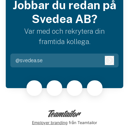
Jobbar du redan på
Svedea AB?
Var med och rekrytera din
framtida kollega.
@svedea.se
Logga i
Employer branding
från Teamtailor