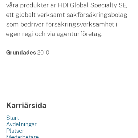
våra produkter är HDI Global Specialty SE,
ett globalt verksamt sakförsäkringsbolag
som bedriver försäkringsverksamhet i
egen regi och via agenturföretag.
Grundades
2010
Karriärsida
Start
Avdelningar
Platser
Medarbetare