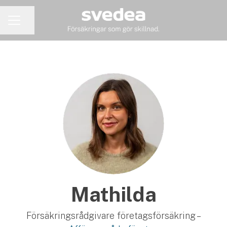
Dela sidan
KARRIÄRMENY
Mathilda
Försäkringsrådgivare företagsförsäkring –