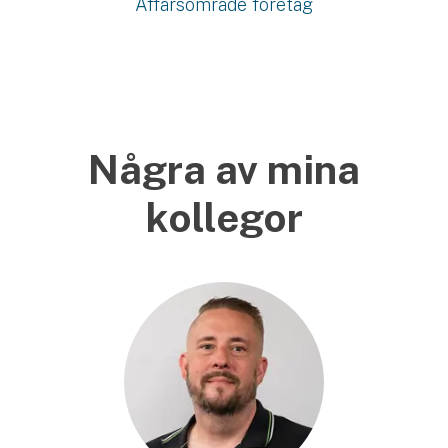
Affärsområde företag
Några av mina
kollegor