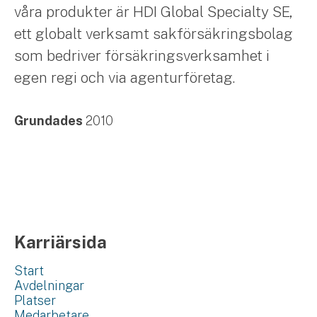
våra produkter är HDI Global Specialty SE,
ett globalt verksamt sakförsäkringsbolag
som bedriver försäkringsverksamhet i
egen regi och via agenturföretag.
Grundades
2010
Karriärsida
Start
Avdelningar
Platser
Medarbetare