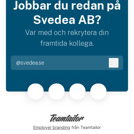
Jobbar du redan på
Svedea AB?
Var med och rekrytera din
framtida kollega.
@svedea.se
Logga i
Employer branding
från Teamtailor