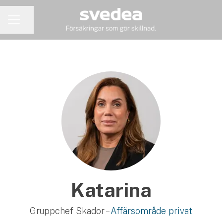
Dela sidan
KARRIÄRMENY
Katarina
Gruppchef Skador –
Affärsområde privat