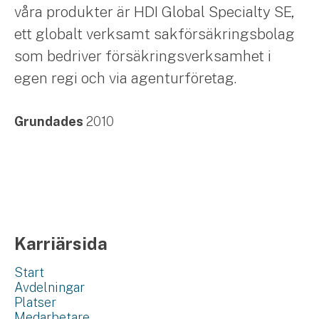
våra produkter är HDI Global Specialty SE,
ett globalt verksamt sakförsäkringsbolag
som bedriver försäkringsverksamhet i
egen regi och via agenturföretag.
Grundades
2010
Karriärsida
Start
Avdelningar
Platser
Medarbetare