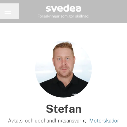
Dela sidan
KARRIÄRMENY
Stefan
Avtals- och upphandlingsansvarig –
Motorskador