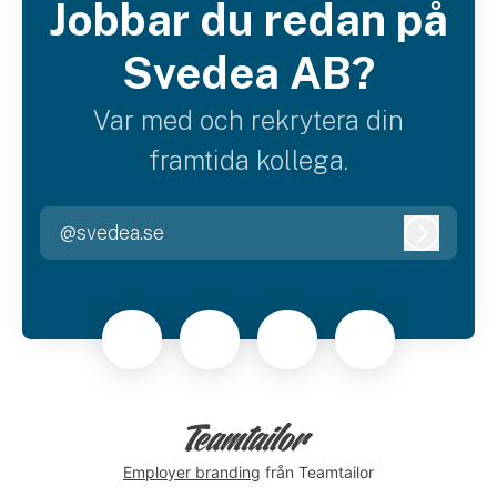
Jobbar du redan på
Svedea AB?
Var med och rekrytera din
framtida kollega.
@svedea.se
Logga i
Employer branding
från Teamtailor