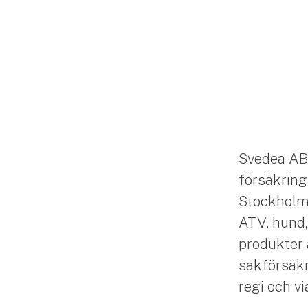
Svedea AB
försäkring
Stockholm. 
ATV, hund,
produkter 
sakförsäkr
regi och v