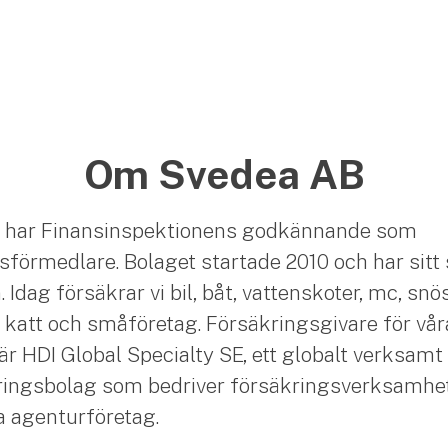
Om Svedea AB
 har Finansinspektionens godkännande som
sförmedlare. Bolaget startade 2010 och har sitt 
Idag försäkrar vi bil, båt, vattenskoter, mc, snö
 katt och småföretag. Försäkringsgivare för vår
är HDI Global Specialty SE, ett globalt verksamt
ingsbolag som bedriver försäkringsverksamhet
ia agenturföretag.