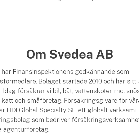
Om Svedea AB
 har Finansinspektionens godkännande som
sförmedlare. Bolaget startade 2010 och har sitt 
Idag försäkrar vi bil, båt, vattenskoter, mc, snö
 katt och småföretag. Försäkringsgivare för vår
är HDI Global Specialty SE, ett globalt verksamt
ingsbolag som bedriver försäkringsverksamhet
ia agenturföretag.