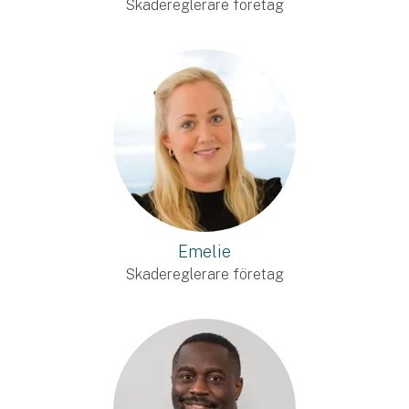
Skadereglerare företag
Emelie
Skadereglerare företag