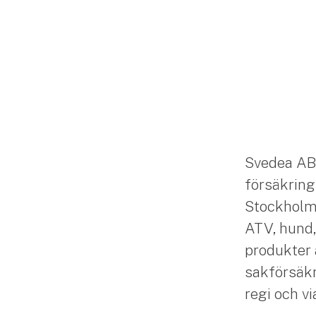
Svedea AB
försäkring
Stockholm. 
ATV, hund,
produkter 
sakförsäkr
regi och v