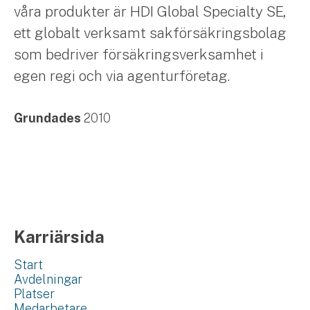
våra produkter är HDI Global Specialty SE,
ett globalt verksamt sakförsäkringsbolag
som bedriver försäkringsverksamhet i
egen regi och via agenturföretag.
Grundades
2010
Karriärsida
Start
Avdelningar
Platser
Medarbetare