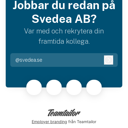
Jobbar du redan på
Svedea AB?
Var med och rekrytera din
framtida kollega.
@svedea.se
Logga i
Employer branding
från Teamtailor