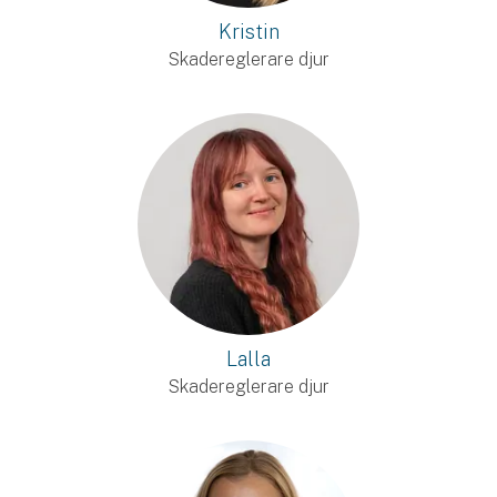
Kristin
Skadereglerare djur
Lalla
Skadereglerare djur