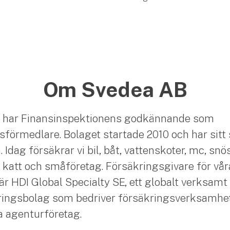
Om Svedea AB
 har Finansinspektionens godkännande som
sförmedlare. Bolaget startade 2010 och har sitt 
Idag försäkrar vi bil, båt, vattenskoter, mc, snö
 katt och småföretag. Försäkringsgivare för vår
är HDI Global Specialty SE, ett globalt verksamt
ingsbolag som bedriver försäkringsverksamhet
ia agenturföretag.