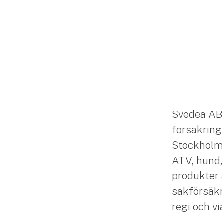
Svedea AB
försäkring
Stockholm. 
ATV, hund,
produkter 
sakförsäkr
regi och v