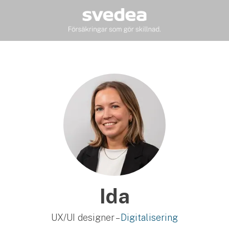
Ida
UX/UI designer –
Digitalisering