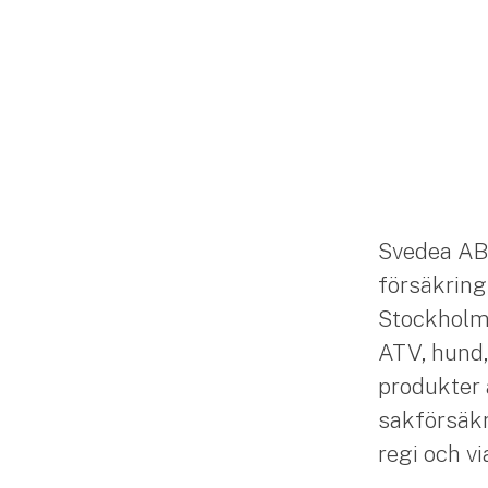
Svedea AB
försäkring
Stockholm. 
ATV, hund,
produkter 
sakförsäkr
regi och v