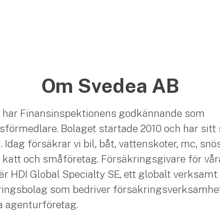
Om Svedea AB
 har Finansinspektionens godkännande som
sförmedlare. Bolaget startade 2010 och har sitt 
Idag försäkrar vi bil, båt, vattenskoter, mc, snö
 katt och småföretag. Försäkringsgivare för vår
är HDI Global Specialty SE, ett globalt verksamt
ingsbolag som bedriver försäkringsverksamhet
ia agenturföretag.