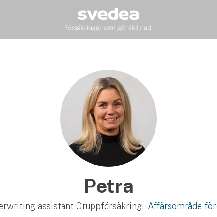
Petra
rwriting assistant Gruppförsäkring –
Affärsområde för