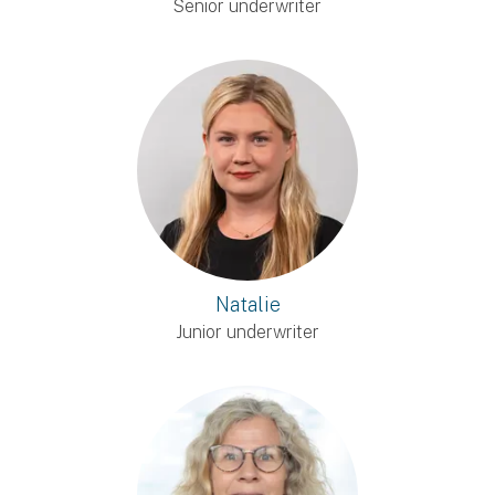
Senior underwriter
Natalie
Junior underwriter