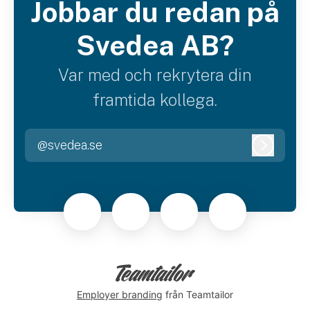
Jobbar du redan på
Svedea AB?
Var med och rekrytera din
framtida kollega.
@svedea.se
Logga i
Employer branding
från Teamtailor