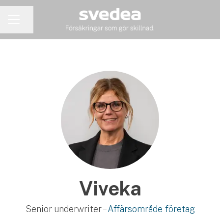
Dela sidan
KARRIÄRMENY
Viveka
Senior underwriter –
Affärsområde företag