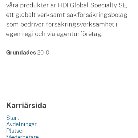
våra produkter är HDI Global Specialty SE,
ett globalt verksamt sakförsäkringsbolag
som bedriver försäkringsverksamhet i
egen regi och via agenturföretag.
Grundades
2010
Karriärsida
Start
Avdelningar
Platser
Medarbetare