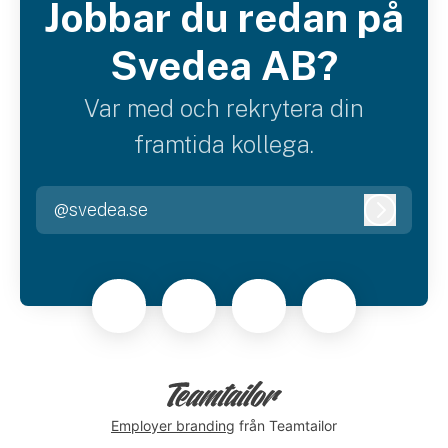
Jobbar du redan på
Svedea AB?
Var med och rekrytera din
framtida kollega.
@svedea.se
Logga i
Employer branding
från Teamtailor