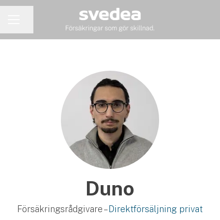
Dela sidan
KARRIÄRMENY
Duno
Försäkringsrådgivare –
Direktförsäljning privat