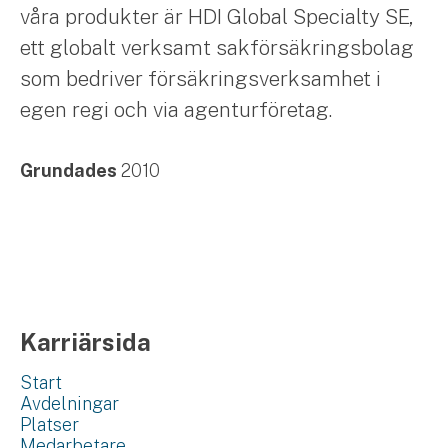
våra produkter är HDI Global Specialty SE,
ett globalt verksamt sakförsäkringsbolag
som bedriver försäkringsverksamhet i
egen regi och via agenturföretag.
Grundades
2010
Karriärsida
Start
Avdelningar
Platser
Medarbetare