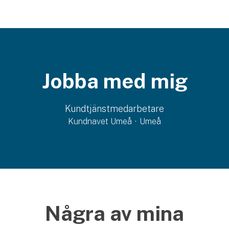
Jobba med mig
Kundtjänstmedarbetare
Kundnavet Umeå
·
Umeå
Några av mina