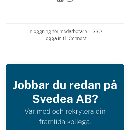
Inloggning för medarbetare
·
SSO
Logga in till Connect
Jobbar du redan på
Svedea AB?
Var med och rekrytera din
framtida kollega.