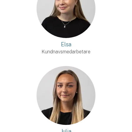
Elsa
Kundnavsmedarbetare
Julia