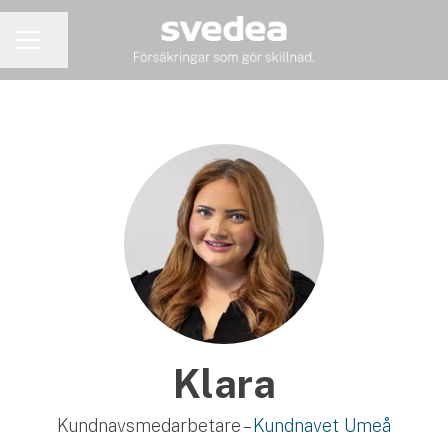
Dela sidan
KARRIÄRMENY
Klara
Kundnavsmedarbetare –
Kundnavet Umeå