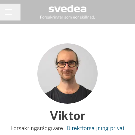
Dela sidan
KARRIÄRMENY
Viktor
Försäkringsrådgivare –
Direktförsäljning privat