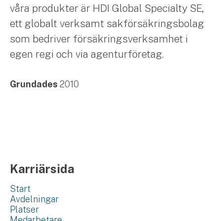
våra produkter är HDI Global Specialty SE,
ett globalt verksamt sakförsäkringsbolag
som bedriver försäkringsverksamhet i
egen regi och via agenturföretag.
Grundades
2010
Karriärsida
Start
Avdelningar
Platser
Medarbetare