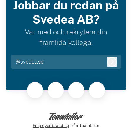
Jobbar du redan på
Svedea AB?
Var med och rekrytera din
framtida kollega.
@svedea.se
Logga i
Employer branding
från Teamtailor