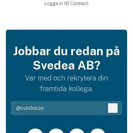
Logga in till Connect
Jobbar du redan på
Svedea AB?
Var med och rekrytera din
framtida kollega.
@svedea.se
Logga i