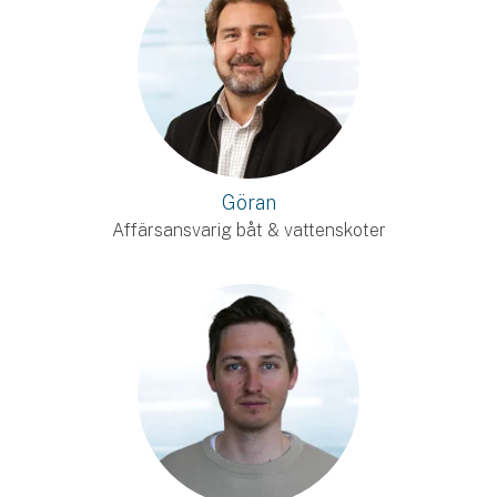
Göran
Affärsansvarig båt & vattenskoter