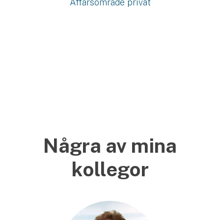
Affärsområde privat
Några av mina
kollegor