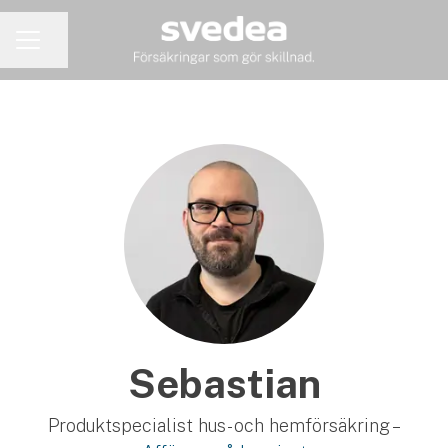
Dela sidan
KARRIÄRMENY
Sebastian
Produktspecialist hus- och hemförsäkring –