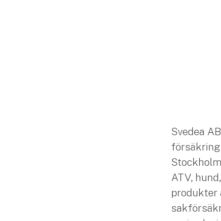
Svedea AB
försäkring
Stockholm. 
ATV, hund,
produkter 
sakförsäkr