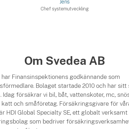
Jens
Chef systemutveckling
Om Svedea AB
 har Finansinspektionens godkännande som
sförmedlare. Bolaget startade 2010 och har sitt 
Idag försäkrar vi bil, båt, vattenskoter, mc, snö
 katt och småföretag. Försäkringsgivare för vår
är HDI Global Specialty SE, ett globalt verksamt
ingsbolag som bedriver försäkringsverksamhet