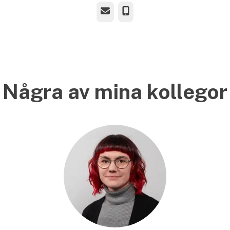
E-post
Telefon
Några av mina kollegor