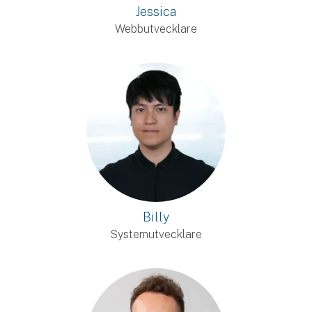
Jessica
Webbutvecklare
Billy
Systemutvecklare