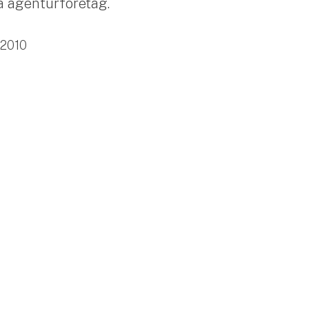
ia agenturföretag.
2010