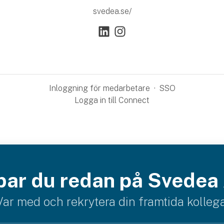
svedea.se/
Inloggning för medarbetare
·
SSO
Logga in till Connect
bar du redan på Svedea
Var med och rekrytera din framtida kollega