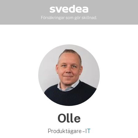
Olle
Produktägare –
IT