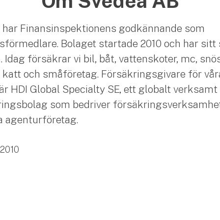
Om Svedea AB
 har Finansinspektionens godkännande som
sförmedlare. Bolaget startade 2010 och har sitt 
Idag försäkrar vi bil, båt, vattenskoter, mc, snö
 katt och småföretag. Försäkringsgivare för vår
är HDI Global Specialty SE, ett globalt verksamt
ingsbolag som bedriver försäkringsverksamhet
ia agenturföretag.
2010