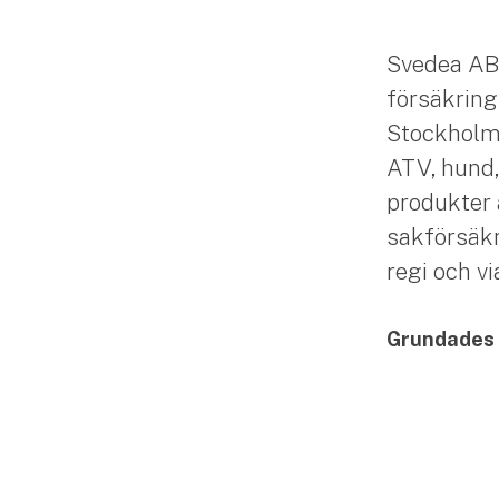
Svedea AB
försäkring
Stockholm. 
ATV, hund,
produkter 
sakförsäkr
regi och v
Grundades