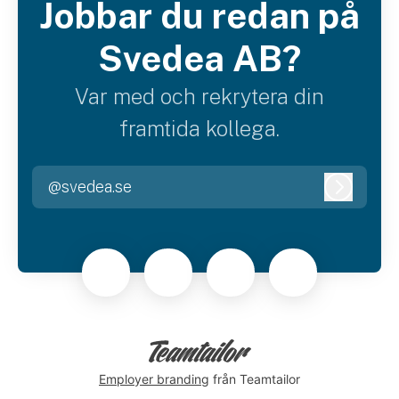
Jobbar du redan på
Svedea AB?
Var med och rekrytera din
framtida kollega.
@svedea.se
Logga i
Employer branding
från Teamtailor