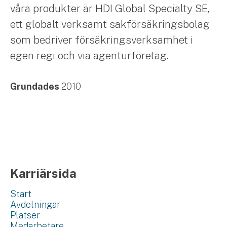
våra produkter är HDI Global Specialty SE,
ett globalt verksamt sakförsäkringsbolag
som bedriver försäkringsverksamhet i
egen regi och via agenturföretag.
Grundades
2010
Karriärsida
Start
Avdelningar
Platser
Medarbetare