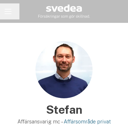
Dela sidan
KARRIÄRMENY
Stefan
Affärsansvarig mc –
Affärsområde privat