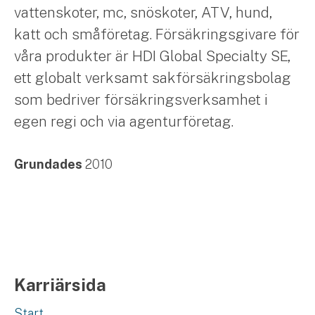
vattenskoter, mc, snöskoter, ATV, hund,
katt och småföretag. Försäkringsgivare för
våra produkter är HDI Global Specialty SE,
ett globalt verksamt sakförsäkringsbolag
som bedriver försäkringsverksamhet i
egen regi och via agenturföretag.
Grundades
2010
Karriärsida
Start