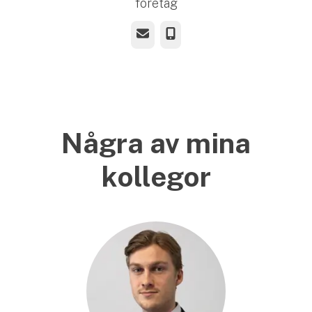
företag
E-post
Telefon
Några av mina
kollegor