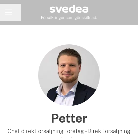
Dela sidan
KARRIÄRMENY
Petter
Chef direktförsäljning företag – Direktförsäljning