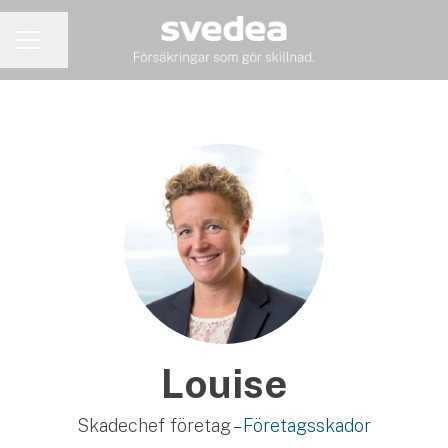
Dela sidan
KARRIÄRMENY
Louise
Skadechef företag –
Företagsskador