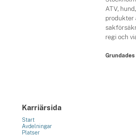
ATV, hund,
produkter 
sakförsäkr
regi och v
Grundades
Karriärsida
Start
Avdelningar
Platser