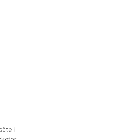
säte i
skoter,