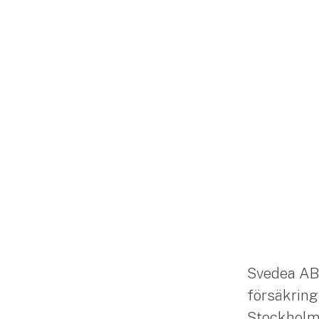
Svedea AB
försäkring
Stockholm. 