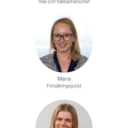
Risk och hållbarhetschef
Maria
Försäkringsjurist