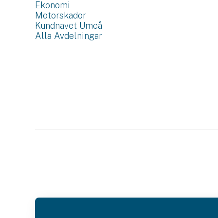
Ekonomi
Motorskador
Kundnavet Umeå
Alla Avdelningar