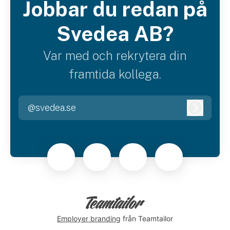
Jobbar du redan på
Svedea AB?
Var med och rekrytera din
framtida kollega.
@svedea.se
Logga i
Employer branding
från Teamtailor