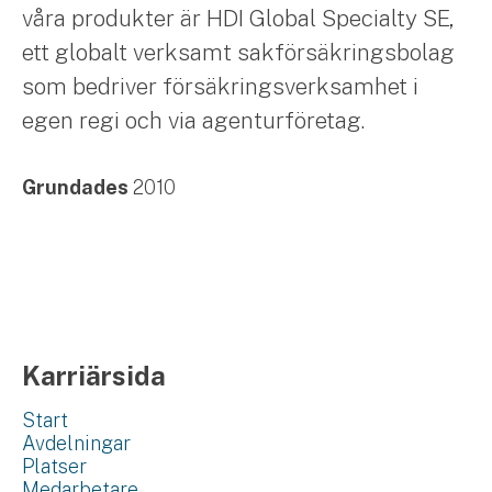
våra produkter är HDI Global Specialty SE,
ett globalt verksamt sakförsäkringsbolag
som bedriver försäkringsverksamhet i
egen regi och via agenturföretag.
Grundades
2010
Karriärsida
Start
Avdelningar
Platser
Medarbetare