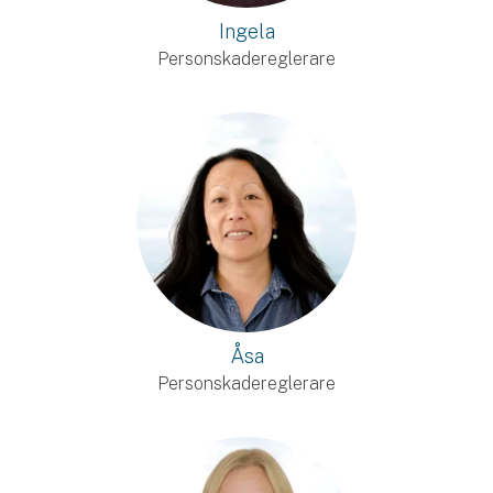
Ingela
Personskadereglerare
Åsa
Personskadereglerare