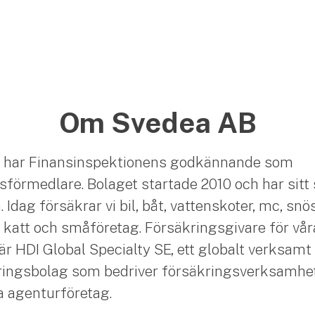
Om Svedea AB
 har Finansinspektionens godkännande som
sförmedlare. Bolaget startade 2010 och har sitt 
Idag försäkrar vi bil, båt, vattenskoter, mc, snö
 katt och småföretag. Försäkringsgivare för vår
är HDI Global Specialty SE, ett globalt verksamt
ingsbolag som bedriver försäkringsverksamhet
ia agenturföretag.