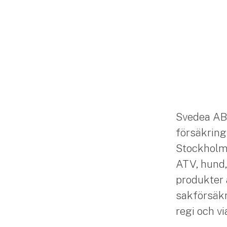
Svedea AB
försäkring
Stockholm. 
ATV, hund,
produkter 
sakförsäkr
regi och v