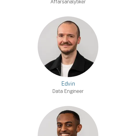
Affärsanalytiker
Edvin
Data Engineer