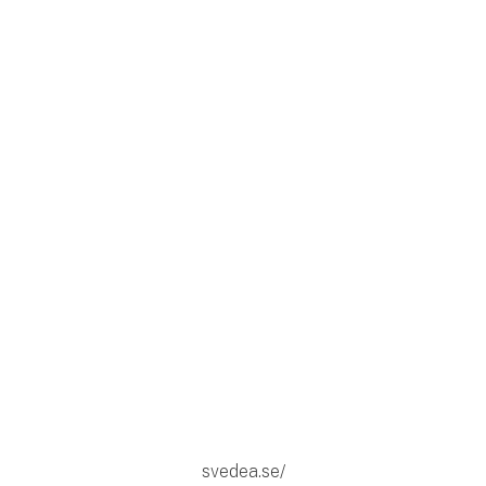
svedea.se/