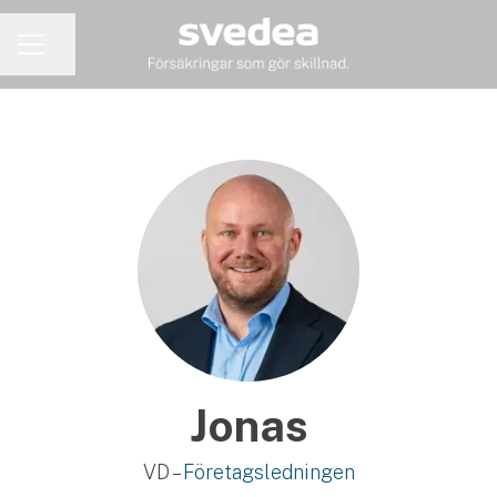
Dela sidan
KARRIÄRMENY
Jonas
VD –
Företagsledningen