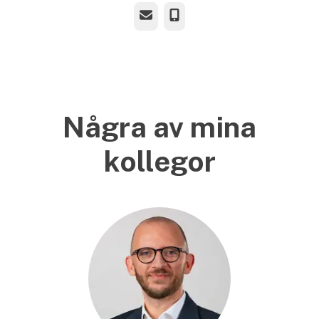
E-post
Telefon
Några av mina
kollegor