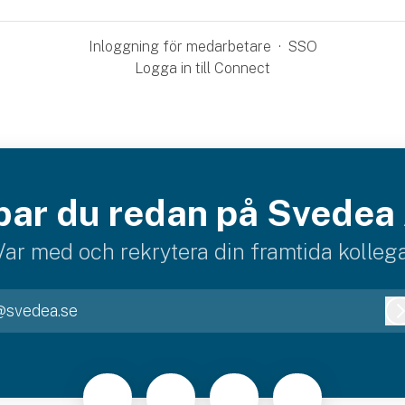
Inloggning för medarbetare
·
SSO
Logga in till Connect
bar du redan på Svedea
Var med och rekrytera din framtida kollega
@svedea.se