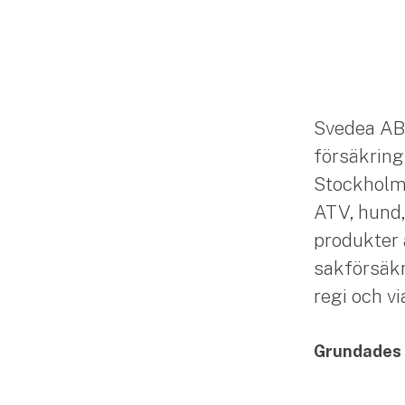
Svedea AB
försäkring
Stockholm. 
ATV, hund,
produkter 
sakförsäkr
regi och v
Grundades