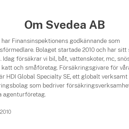
Om Svedea AB
 har Finansinspektionens godkännande som
sförmedlare. Bolaget startade 2010 och har sitt 
Idag försäkrar vi bil, båt, vattenskoter, mc, snö
 katt och småföretag. Försäkringsgivare för vår
är HDI Global Specialty SE, ett globalt verksamt
ingsbolag som bedriver försäkringsverksamhet
ia agenturföretag.
2010