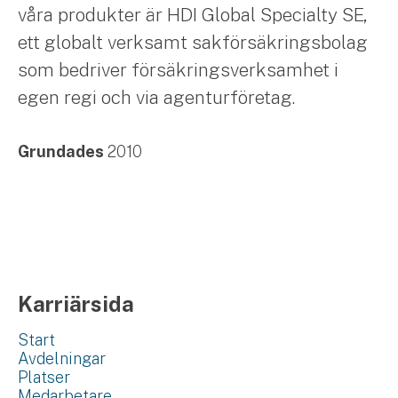
våra produkter är HDI Global Specialty SE,
ett globalt verksamt sakförsäkringsbolag
som bedriver försäkringsverksamhet i
egen regi och via agenturföretag.
Grundades
2010
Karriärsida
Start
Avdelningar
Platser
Medarbetare