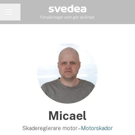
Dela sidan
KARRIÄRMENY
Micael
Skadereglerare motor –
Motorskador