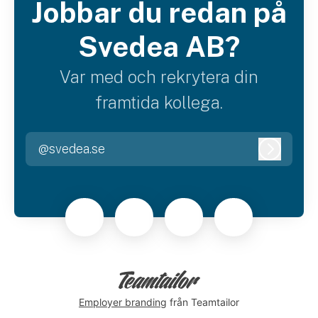
Jobbar du redan på
Svedea AB?
Var med och rekrytera din
framtida kollega.
@svedea.se
Logga i
Employer branding
från Teamtailor