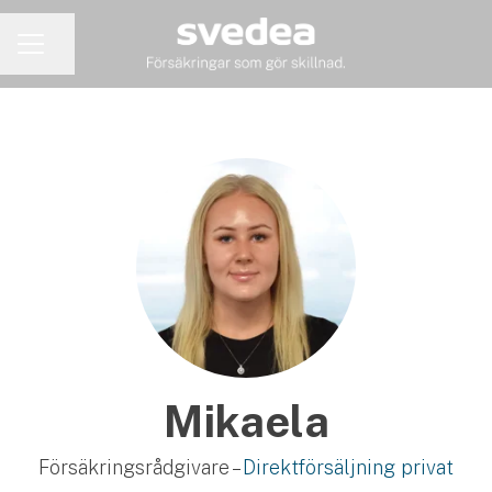
Dela sidan
KARRIÄRMENY
Mikaela
Försäkringsrådgivare –
Direktförsäljning privat