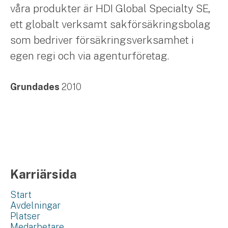
våra produkter är HDI Global Specialty SE,
ett globalt verksamt sakförsäkringsbolag
som bedriver försäkringsverksamhet i
egen regi och via agenturföretag.
Grundades
2010
Karriärsida
Start
Avdelningar
Platser
Medarbetare