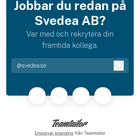
Jobbar du redan på
Svedea AB?
Var med och rekrytera din
framtida kollega.
@svedea.se
Logga i
Employer branding
från Teamtailor