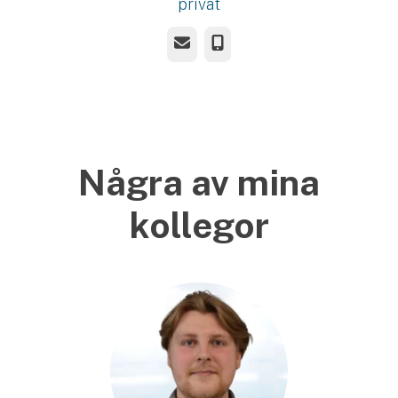
privat
E-post
Telefon
Några av mina
kollegor