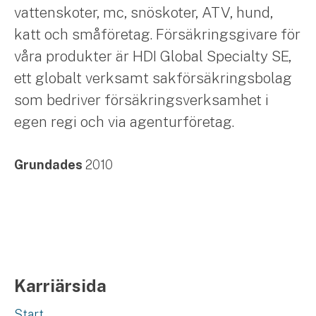
vattenskoter, mc, snöskoter, ATV, hund,
katt och småföretag. Försäkringsgivare för
våra produkter är HDI Global Specialty SE,
ett globalt verksamt sakförsäkringsbolag
som bedriver försäkringsverksamhet i
egen regi och via agenturföretag.
Grundades
2010
Karriärsida
Start