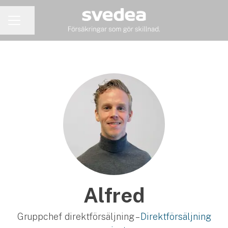
Dela sidan
KARRIÄRMENY
Alfred
Gruppchef direktförsäljning –
Direktförsäljning