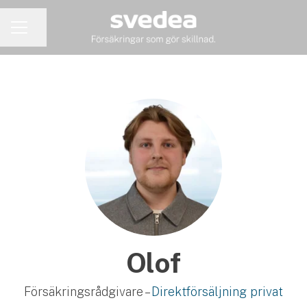
Dela sidan
KARRIÄRMENY
Olof
Försäkringsrådgivare –
Direktförsäljning privat