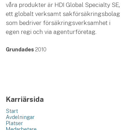
våra produkter är HDI Global Specialty SE,
ett globalt verksamt sakförsäkringsbolag
som bedriver försäkringsverksamhet i
egen regi och via agenturföretag.
Grundades
2010
Karriärsida
Start
Avdelningar
Platser
Medarbetare