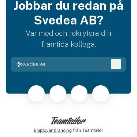
Jobbar du redan på
Svedea AB?
Var med och rekrytera din
framtida kollega.
@svedea.se
Logga i
Employer branding
från Teamtailor