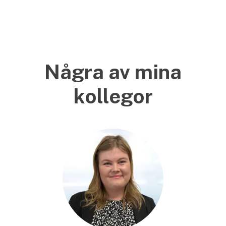
Några av mina
kollegor