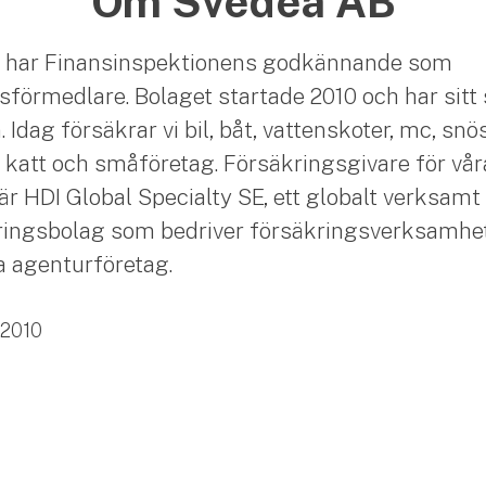
Om Svedea AB
 har Finansinspektionens godkännande som
sförmedlare. Bolaget startade 2010 och har sitt 
Idag försäkrar vi bil, båt, vattenskoter, mc, snö
 katt och småföretag. Försäkringsgivare för vår
är HDI Global Specialty SE, ett globalt verksamt
ingsbolag som bedriver försäkringsverksamhet
ia agenturföretag.
2010