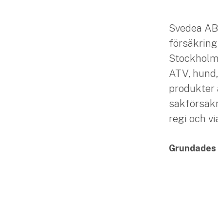
Svedea AB
försäkring
Stockholm. 
ATV, hund,
produkter 
sakförsäkr
regi och v
Grundades