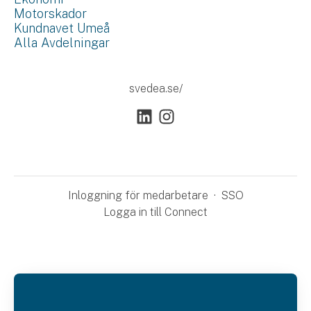
Motorskador
Kundnavet Umeå
Alla Avdelningar
svedea.se/
Inloggning för medarbetare
·
SSO
Logga in till Connect