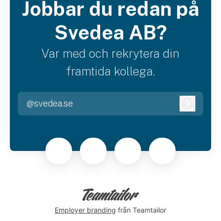
Jobbar du redan på
Svedea AB?
Var med och rekrytera din
framtida kollega.
@svedea.se
Logga i
Employer branding
från Teamtailor