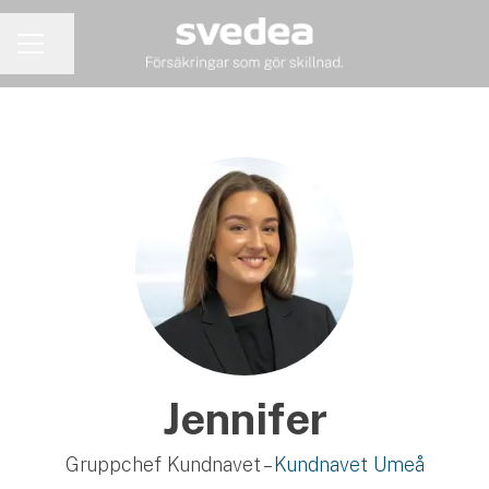
Dela sidan
KARRIÄRMENY
Jennifer
Gruppchef Kundnavet –
Kundnavet Umeå