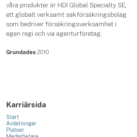
våra produkter är HDI Global Specialty SE,
ett globalt verksamt sakförsäkringsbolag
som bedriver försäkringsverksamhet i
egen regi och via agenturföretag.
Grundades
2010
Karriärsida
Start
Avdelningar
Platser
Medarbetare