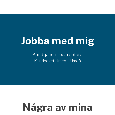
Jobba med mig
Kundtjänstmedarbetare
Kundnavet Umeå
·
Umeå
Några av mina