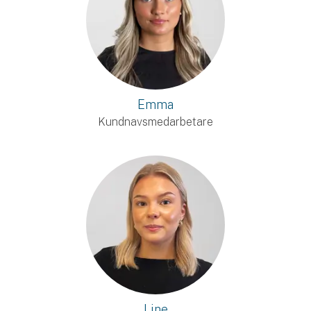
Emma
Kundnavsmedarbetare
Line