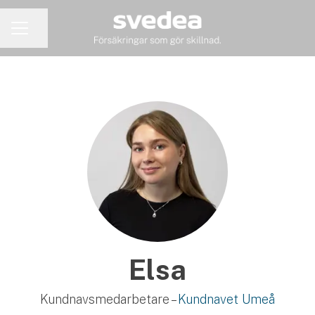
Dela sidan
KARRIÄRMENY
Elsa
Kundnavsmedarbetare –
Kundnavet Umeå