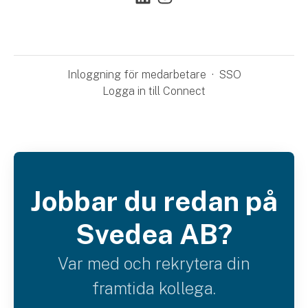
Inloggning för medarbetare
·
SSO
Logga in till Connect
Jobbar du redan på
Svedea AB?
Var med och rekrytera din
framtida kollega.