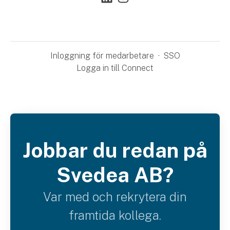
Inloggning för medarbetare
·
SSO
Logga in till Connect
Jobbar du redan på
Svedea AB?
Var med och rekrytera din
framtida kollega.