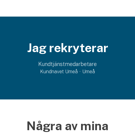
Jag rekryterar
Kundtjänstmedarbetare
Kundnavet Umeå
·
Umeå
Några av mina