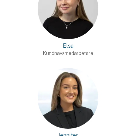
Elsa
Kundnavsmedarbetare
Jennifer