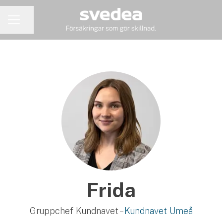
Dela sidan
KARRIÄRMENY
Frida
Gruppchef Kundnavet –
Kundnavet Umeå