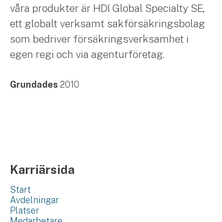
våra produkter är HDI Global Specialty SE,
ett globalt verksamt sakförsäkringsbolag
som bedriver försäkringsverksamhet i
egen regi och via agenturföretag.
Grundades
2010
Karriärsida
Start
Avdelningar
Platser
Medarbetare