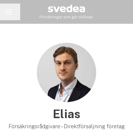
Dela sidan
KARRIÄRMENY
Elias
Försäkringsrådgivare – Direktförsäljning företag