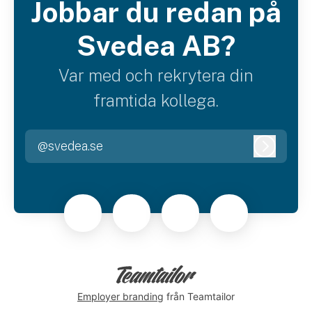
Jobbar du redan på
Svedea AB?
Var med och rekrytera din
framtida kollega.
@svedea.se
Logga i
Employer branding
från Teamtailor