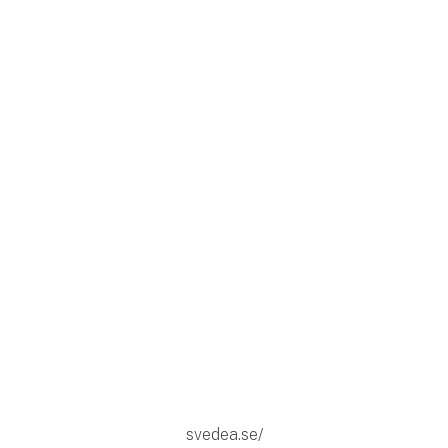
svedea.se/