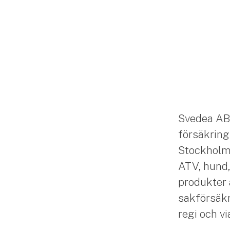
Svedea AB
försäkring
Stockholm. 
ATV, hund,
produkter 
sakförsäkr
regi och v