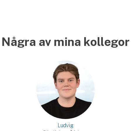
Några av mina kollegor
Ludvig