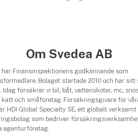
Om Svedea AB
 har Finansinspektionens godkännande som
sförmedlare. Bolaget startade 2010 och har sitt 
Idag försäkrar vi bil, båt, vattenskoter, mc, snö
 katt och småföretag. Försäkringsgivare för vår
är HDI Global Specialty SE, ett globalt verksamt
ingsbolag som bedriver försäkringsverksamhet
ia agenturföretag.