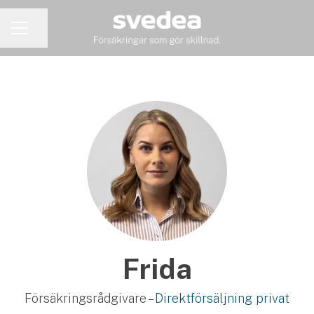
Dela sidan
KARRIÄRMENY
Frida
Försäkringsrådgivare –
Direktförsäljning privat