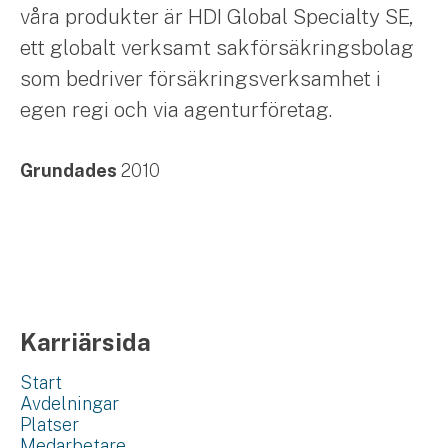
våra produkter är HDI Global Specialty SE,
ett globalt verksamt sakförsäkringsbolag
som bedriver försäkringsverksamhet i
egen regi och via agenturföretag.
Grundades
2010
Karriärsida
Start
Avdelningar
Platser
Medarbetare