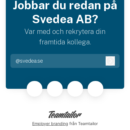
Jobbar du redan på
Svedea AB?
Var med och rekrytera din
framtida kollega.
@svedea.se
Logga i
Employer branding
från Teamtailor