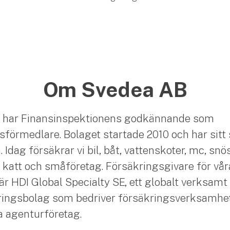
Om Svedea AB
 har Finansinspektionens godkännande som
sförmedlare. Bolaget startade 2010 och har sitt 
Idag försäkrar vi bil, båt, vattenskoter, mc, snö
 katt och småföretag. Försäkringsgivare för vår
är HDI Global Specialty SE, ett globalt verksamt
ingsbolag som bedriver försäkringsverksamhet
ia agenturföretag.