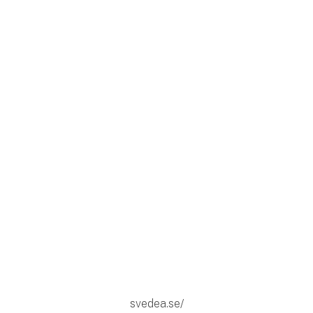
svedea.se/