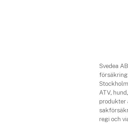
Svedea AB
försäkring
Stockholm. 
ATV, hund,
produkter 
sakförsäkr
regi och v