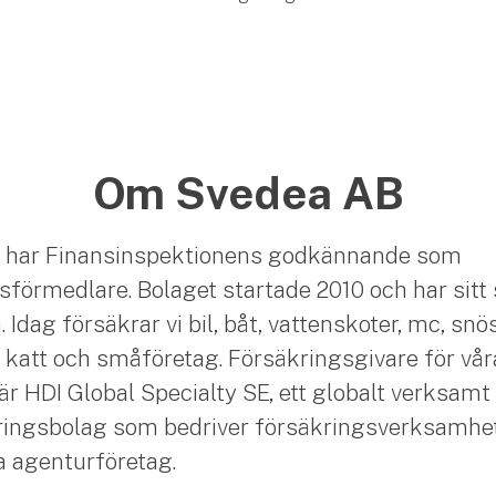
Om Svedea AB
 har Finansinspektionens godkännande som
sförmedlare. Bolaget startade 2010 och har sitt 
Idag försäkrar vi bil, båt, vattenskoter, mc, snö
 katt och småföretag. Försäkringsgivare för vår
är HDI Global Specialty SE, ett globalt verksamt
ingsbolag som bedriver försäkringsverksamhet
ia agenturföretag.