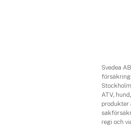
Svedea AB
försäkring
Stockholm. 
ATV, hund,
produkter 
sakförsäkr
regi och v