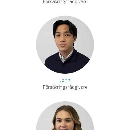
Försäkringsrådgivare
John
Försäkringsrådgivare