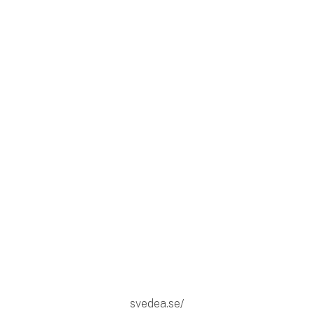
svedea.se/