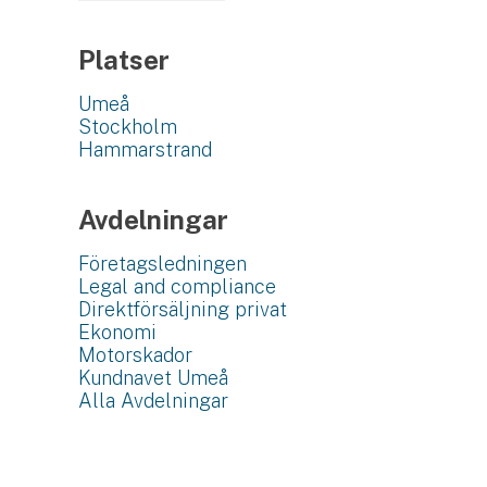
Platser
Umeå
Stockholm
Hammarstrand
Avdelningar
Företagsledningen
Legal and compliance
Direktförsäljning privat
Ekonomi
Motorskador
Kundnavet Umeå
Alla Avdelningar