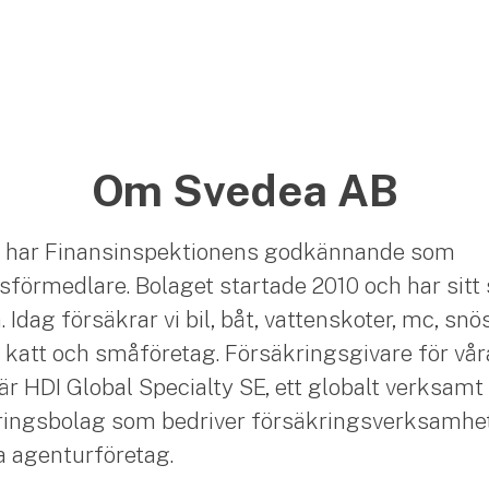
Om Svedea AB
 har Finansinspektionens godkännande som
sförmedlare. Bolaget startade 2010 och har sitt 
Idag försäkrar vi bil, båt, vattenskoter, mc, snö
 katt och småföretag. Försäkringsgivare för vår
är HDI Global Specialty SE, ett globalt verksamt
ingsbolag som bedriver försäkringsverksamhet
ia agenturföretag.