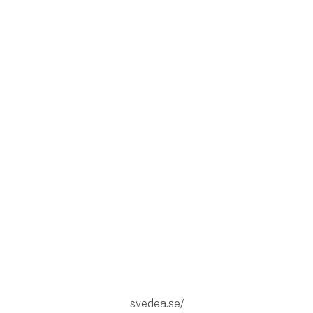
svedea.se/