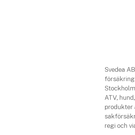
Svedea AB
försäkring
Stockholm. 
ATV, hund,
produkter 
sakförsäkr
regi och v