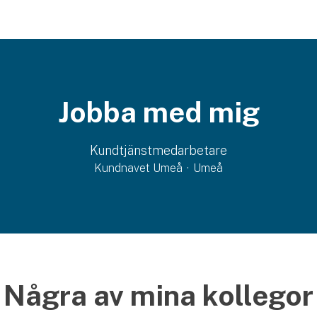
Jobba med mig
Kundtjänstmedarbetare
Kundnavet Umeå
·
Umeå
Några av mina kollegor