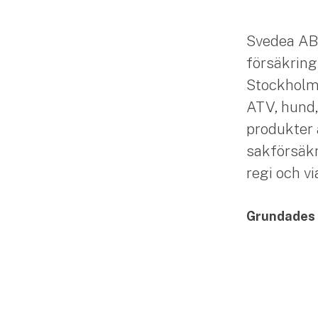
Svedea AB
försäkring
Stockholm. 
ATV, hund,
produkter 
sakförsäkr
regi och v
Grundades