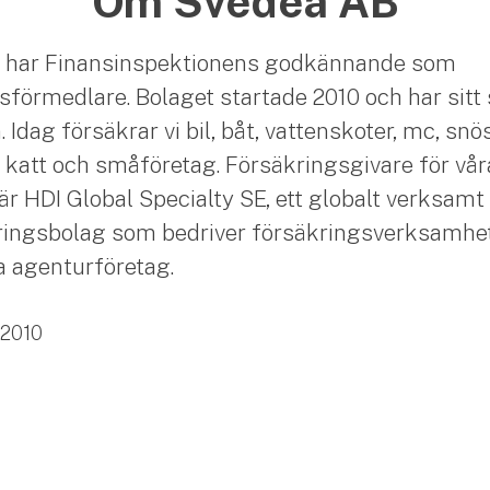
Om Svedea AB
 har Finansinspektionens godkännande som
sförmedlare. Bolaget startade 2010 och har sitt 
Idag försäkrar vi bil, båt, vattenskoter, mc, snö
 katt och småföretag. Försäkringsgivare för vår
är HDI Global Specialty SE, ett globalt verksamt
ingsbolag som bedriver försäkringsverksamhet
ia agenturföretag.
2010