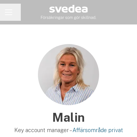
Dela sidan
KARRIÄRMENY
Malin
Key account manager –
Affärsområde privat