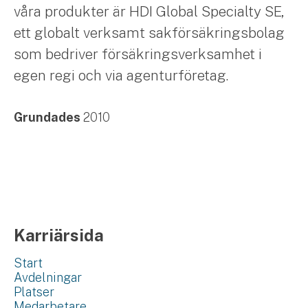
våra produkter är HDI Global Specialty SE,
ett globalt verksamt sakförsäkringsbolag
som bedriver försäkringsverksamhet i
egen regi och via agenturföretag.
Grundades
2010
Karriärsida
Start
Avdelningar
Platser
Medarbetare