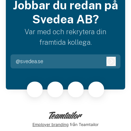
Jobbar du redan på
Svedea AB?
Var med och rekrytera din
framtida kollega.
@svedea.se
Logga i
Employer branding
från Teamtailor